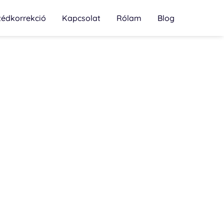
zédkorrekció
Kapcsolat
Rólam
Blog