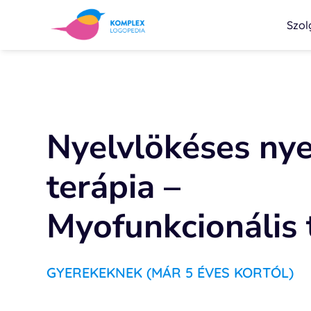
Szol
Nyelvlökéses nye
terápia –
Myofunkcionális 
GYEREKEKNEK (MÁR 5 ÉVES KORTÓL)