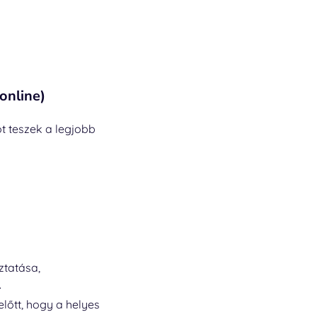
online)
t teszek a legjobb
ztatása,
.
lőtt, hogy a helyes