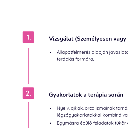
Vizsgálat (Személyesen vagy 
Állapotfelmérés alapján javaslato
terápiás formára.
Gyakorlatok a terápia során
Nyelv, ajkak, orca izmainak torná
légzőgyakorlatokkal kombinálva
Egymásra épülő feladatok tükör e