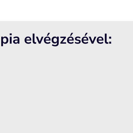
ápia elvégzésével: