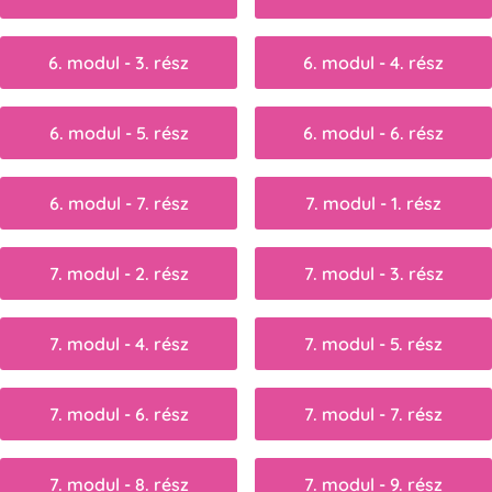
6. modul - 3. rész
6. modul - 4. rész
6. modul - 5. rész
6. modul - 6. rész
6. modul - 7. rész
7. modul - 1. rész
7. modul - 2. rész
7. modul - 3. rész
7. modul - 4. rész
7. modul - 5. rész
7. modul - 6. rész
7. modul - 7. rész
7. modul - 8. rész
7. modul - 9. rész