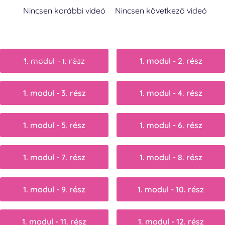
Nincsen korábbi videó
Nincsen következő videó
Vissza a főoldalra
1. modul - 1. rész
1. modul - 2. rész
1. modul - 3. rész
1. modul - 4. rész
1. modul - 5. rész
1. modul - 6. rész
1. modul - 7. rész
1. modul - 8. rész
1. modul - 9. rész
1. modul - 10. rész
1. modul - 11. rész
1. modul - 12. rész