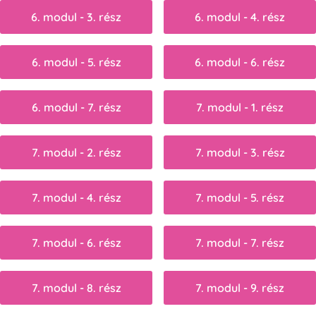
6. modul - 3. rész
6. modul - 4. rész
6. modul - 5. rész
6. modul - 6. rész
6. modul - 7. rész
7. modul - 1. rész
7. modul - 2. rész
7. modul - 3. rész
7. modul - 4. rész
7. modul - 5. rész
7. modul - 6. rész
7. modul - 7. rész
7. modul - 8. rész
7. modul - 9. rész