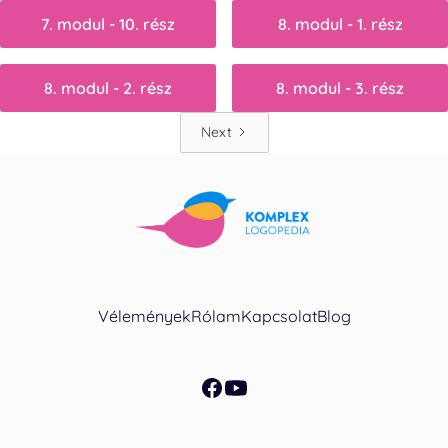
7. modul - 10. rész
8. modul - 1. rész
8. modul - 2. rész
8. modul - 3. rész
Next
Vélemények
Rólam
Kapcsolat
Blog
facebook
youtube