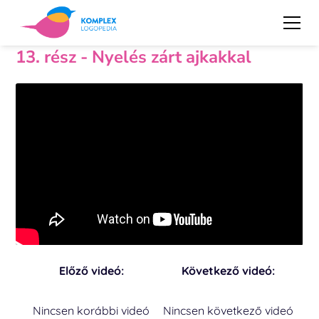
13. rész - Nyelés zárt ajkakkal
Előző videó:
Következő videó:
Nincsen korábbi videó
Nincsen következő videó