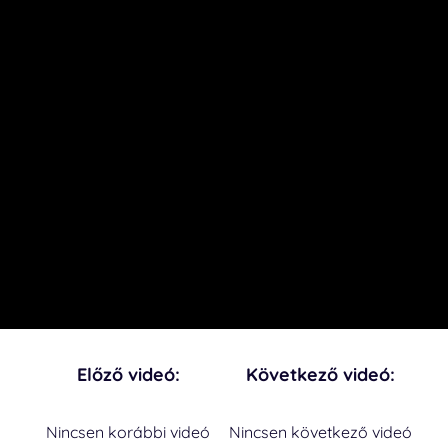
Előző videó:
Következő videó:
Nincsen korábbi videó
Nincsen következő videó