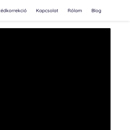
zédkorrekció
Kapcsolat
Rólam
Blog
sorral