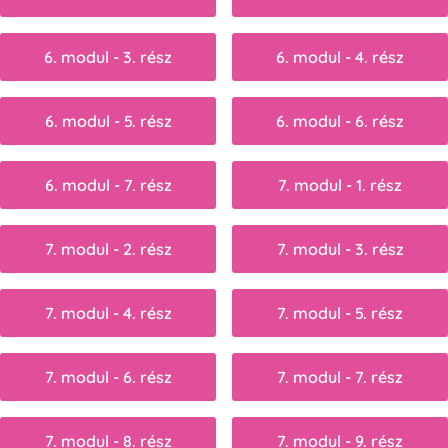
6. modul - 3. rész
6. modul - 4. rész
6. modul - 5. rész
6. modul - 6. rész
6. modul - 7. rész
7. modul - 1. rész
7. modul - 2. rész
7. modul - 3. rész
7. modul - 4. rész
7. modul - 5. rész
7. modul - 6. rész
7. modul - 7. rész
7. modul - 8. rész
7. modul - 9. rész