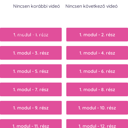
Nincsen korábbi videó
Nincsen következő videó
Vissza a főoldalra
1. modul - 1. rész
1. modul - 2. rész
1. modul - 3. rész
1. modul - 4. rész
1. modul - 5. rész
1. modul - 6. rész
1. modul - 7. rész
1. modul - 8. rész
1. modul - 9. rész
1. modul - 10. rész
1. modul - 11. rész
1. modul - 12. rész