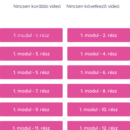
Nincsen korábbi videó
Nincsen következő videó
Vissza a főoldalra
1. modul - 1. rész
1. modul - 2. rész
1. modul - 3. rész
1. modul - 4. rész
1. modul - 5. rész
1. modul - 6. rész
1. modul - 7. rész
1. modul - 8. rész
1. modul - 9. rész
1. modul - 10. rész
1. modul - 11. rész
1. modul - 12. rész