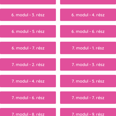
6. modul - 3. rész
6. modul - 4. rész
6. modul - 5. rész
6. modul - 6. rész
6. modul - 7. rész
7. modul - 1. rész
7. modul - 2. rész
7. modul - 3. rész
7. modul - 4. rész
7. modul - 5. rész
7. modul - 6. rész
7. modul - 7. rész
7. modul - 8. rész
7. modul - 9. rész