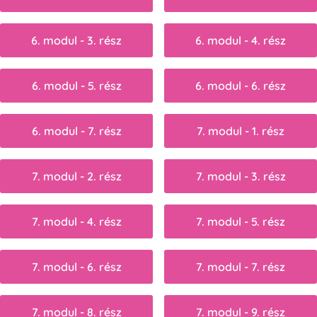
6. modul - 3. rész
6. modul - 4. rész
6. modul - 5. rész
6. modul - 6. rész
6. modul - 7. rész
7. modul - 1. rész
7. modul - 2. rész
7. modul - 3. rész
7. modul - 4. rész
7. modul - 5. rész
7. modul - 6. rész
7. modul - 7. rész
7. modul - 8. rész
7. modul - 9. rész