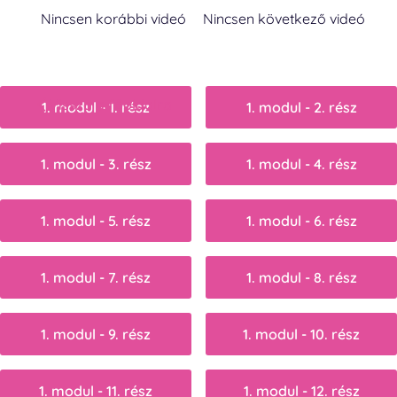
Nincsen korábbi videó
Nincsen következő videó
Vissza a főoldalra
1. modul - 1. rész
1. modul - 2. rész
1. modul - 3. rész
1. modul - 4. rész
1. modul - 5. rész
1. modul - 6. rész
1. modul - 7. rész
1. modul - 8. rész
1. modul - 9. rész
1. modul - 10. rész
1. modul - 11. rész
1. modul - 12. rész