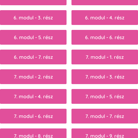
6. modul - 3. rész
6. modul - 4. rész
6. modul - 5. rész
6. modul - 6. rész
6. modul - 7. rész
7. modul - 1. rész
7. modul - 2. rész
7. modul - 3. rész
7. modul - 4. rész
7. modul - 5. rész
7. modul - 6. rész
7. modul - 7. rész
7. modul - 8. rész
7. modul - 9. rész