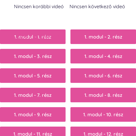
Nincsen korábbi videó
Nincsen következő videó
Vissza a főoldalra
1. modul - 1. rész
1. modul - 2. rész
1. modul - 3. rész
1. modul - 4. rész
1. modul - 5. rész
1. modul - 6. rész
1. modul - 7. rész
1. modul - 8. rész
1. modul - 9. rész
1. modul - 10. rész
1. modul - 11. rész
1. modul - 12. rész