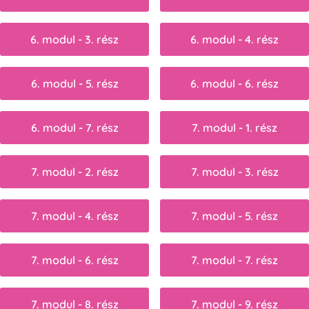
6. modul - 3. rész
6. modul - 4. rész
6. modul - 5. rész
6. modul - 6. rész
6. modul - 7. rész
7. modul - 1. rész
7. modul - 2. rész
7. modul - 3. rész
7. modul - 4. rész
7. modul - 5. rész
7. modul - 6. rész
7. modul - 7. rész
7. modul - 8. rész
7. modul - 9. rész