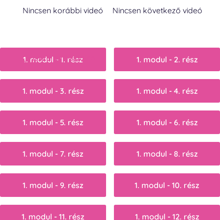
Nincsen korábbi videó
Nincsen következő videó
Vissza a főoldalra
1. modul - 1. rész
1. modul - 2. rész
1. modul - 3. rész
1. modul - 4. rész
1. modul - 5. rész
1. modul - 6. rész
1. modul - 7. rész
1. modul - 8. rész
1. modul - 9. rész
1. modul - 10. rész
1. modul - 11. rész
1. modul - 12. rész